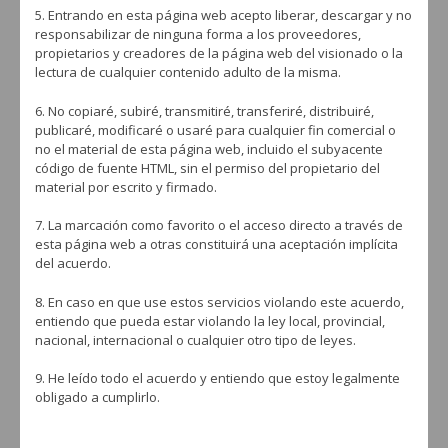
de autoencendido? Nosotros obviamente sí, y es por ello que
5. Entrando en esta página web acepto liberar, descargar y no
hemos visitado la factoría donde se fabrica el conocido Golden
responsabilizar de ninguna forma a los proveedores,
Coal, un producto manufacturado en nuestro país y que cuenta
propietarios y creadores de la página web del visionado o la
con todas las garantías de calidad exigidas por la Unión Europea
lectura de cualquier contenido adulto de la misma.
para disfrutar de una fumada de calidad y sin que afecte al
6. No copiaré, subiré, transmitiré, transferiré, distribuiré,
sabor del tabaco.
publicaré, modificaré o usaré para cualquier fin comercial o
no el material de esta página web, incluido el subyacente
código de fuente HTML, sin el permiso del propietario del
Carbón de autoencendido
material por escrito y firmado.
7. La marcación como favorito o el acceso directo a través de
Golden Coal: con carbón y
esta página web a otras constituirá una aceptación implícita
del acuerdo.
algo más
8. En caso en que use estos servicios violando este acuerdo,
entiendo que pueda estar violando la ley local, provincial,
V
iajamos hasta la
nacional, internacional o cualquier otro tipo de leyes.
localidad cacereña de
9. He leído todo el acuerdo y entiendo que estoy legalmente
Navalmoral de la
obligado a cumplirlo.
Mata, municipio
próximo a Talayuela,
cuna del cultivo de