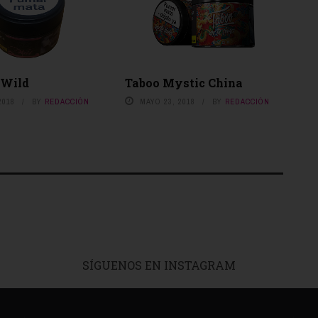
 Wild
Taboo Mystic China
2018
BY
REDACCIÓN
MAYO 23, 2018
BY
REDACCIÓN
SÍGUENOS EN INSTAGRAM