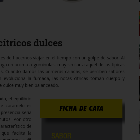
ítricos dulces
s de hacernos viajar en el tiempo con un golpe de sabor. Al
iaga un aroma a gominolas, muy similar a aquel de las típicas
s. Cuando damos las primeras caladas, se perciben sabores
n evoluciona la fumada, las notas cítricas toman cuerpo y
e dulce muy bien balanceado.
a, el equilibrio
 de caramelo es
presencia sería
utos. Por otro
aracterístico de
ue facilita la
superiores a 45