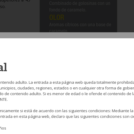
so.
dedicado desde
trándose en los
de la cachimba.
al
illas de cartón
que permite un
ntenido adulto. La entrada a esta página web queda totalmente prohibid
nicipios, ciudades, regiones, estados o en cualquier otra forma de gobier
do de contenido adulto. Si es menor de edad o le ofende el contenido de l
NTE.
nicamente si está de acuerdo con las siguientes condiciones: Mediante la
entrada en esta página web, declaro que las siguientes condiciones son ci
años