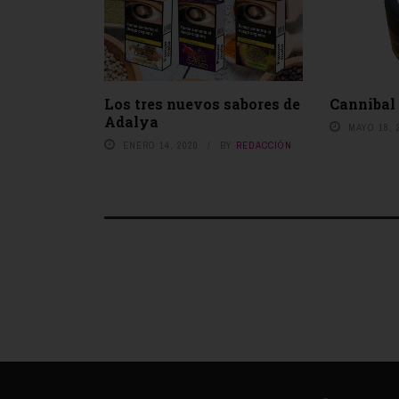
Los tres nuevos sabores de
Cannibal
Adalya
MAYO 18, 
ENERO 14, 2020
BY
REDACCIÓN