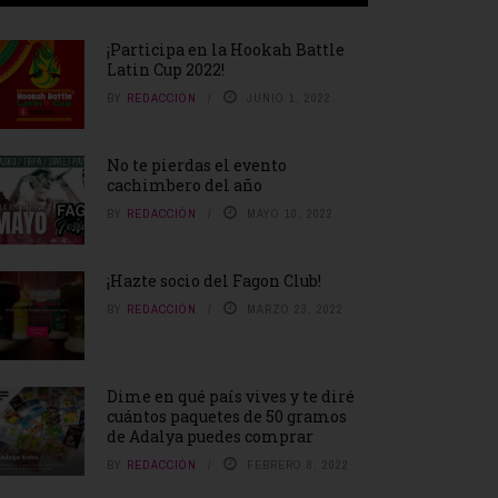
¡Participa en la Hookah Battle
Latin Cup 2022!
BY
REDACCIÓN
JUNIO 1, 2022
No te pierdas el evento
cachimbero del año
BY
REDACCIÓN
MAYO 10, 2022
¡Hazte socio del Fagon Club!
BY
REDACCIÓN
MARZO 23, 2022
Dime en qué país vives y te diré
cuántos paquetes de 50 gramos
de Adalya puedes comprar
BY
REDACCIÓN
FEBRERO 8, 2022