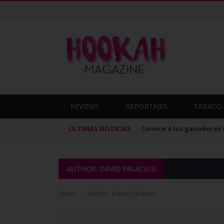
REVIEWS
REPORTAJES
TABACO 
ÚLTIMAS NOTICIAS
Conoce a los ganadores 
AUTHOR: DAVID PALACIOS
Home
›
Author: David Palacios