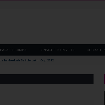
PARA CACHIMBA
CONSIGUE TU REVISTA
HOOKAH S
de la Hookah Battle Latin Cup 2022