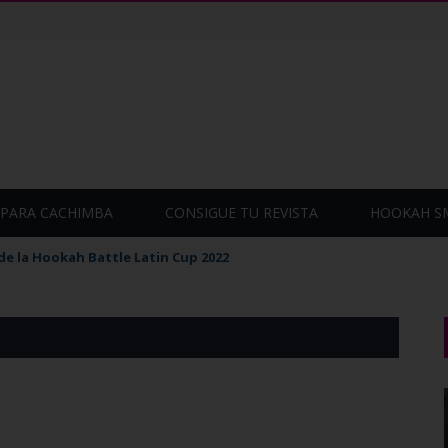
PARA CACHIMBA
CONSIGUE TU REVISTA
HOOKAH S
de la Hookah Battle Latin Cup 2022