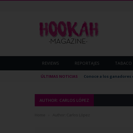
REVIEWS
REPORTAJES
TABACO 
ÚLTIMAS NOTICIAS
Conoce a los ganadores 
AUTHOR: CARLOS LÓPEZ
Home
›
Author: Carlos López