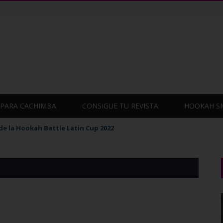
PARA CACHIMBA
CONSIGUE TU REVISTA
HOOKAH S
de la Hookah Battle Latin Cup 2022