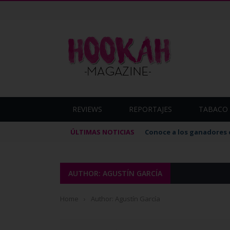
REVIEWS
REPORTAJES
TABACO 
ÚLTIMAS NOTICIAS
Conoce a los ganadores 
AUTHOR: AGUSTÍN GARCÍA
Home
›
Author: Agustín García