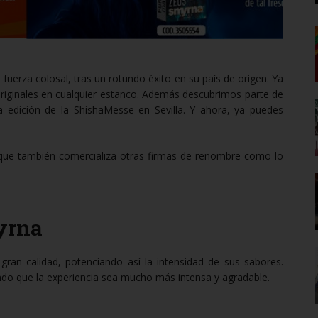
uerza colosal, tras un rotundo éxito en su país de origen. Ya
 originales en cualquier estanco. Además descubrimos parte de
a edición de la ShishaMesse en Sevilla. Y ahora, ya puedes
 que también comercializa otras firmas de renombre como lo
yrna
ran calidad, potenciando así la intensidad de sus sabores.
ndo que la experiencia sea mucho más intensa y agradable.