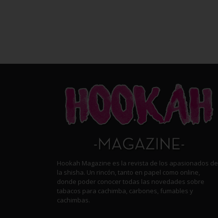
Hookah Magazine es la revista de los apasionados de
la shisha. Un rincón, tanto en papel como online,
donde poder conocer todas las novedades sobre
tabacos para cachimba, carbones, fumables y
cachimbas.