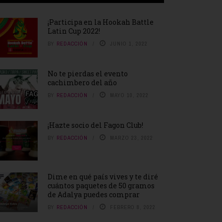
¡Participa en la Hookah Battle
Latin Cup 2022!
BY
REDACCIÓN
JUNIO 1, 2022
No te pierdas el evento
cachimbero del año
BY
REDACCIÓN
MAYO 10, 2022
¡Hazte socio del Fagon Club!
BY
REDACCIÓN
MARZO 23, 2022
Dime en qué país vives y te diré
cuántos paquetes de 50 gramos
de Adalya puedes comprar
BY
REDACCIÓN
FEBRERO 8, 2022