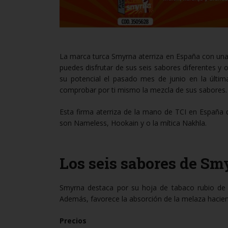
La marca turca Smyrna aterriza en España con una f
puedes disfrutar de sus seis sabores diferentes y
su potencial el pasado mes de junio en la últim
comprobar por ti mismo la mezcla de sus sabores.
Esta firma aterriza de la mano de TCI en España
son Nameless, Hookain y o la mítica Nakhla.
Los seis sabores de Sm
Smyrna destaca por su hoja de tabaco rubio de g
Además, favorece la absorción de la melaza hacie
Precios