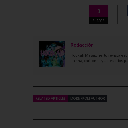
0
SHARES
Redacción
Hookah Magazine, tu revista esp
shisha, carbones y accesorios pa
RELATED ARTICLES
MORE FROM AUTHOR